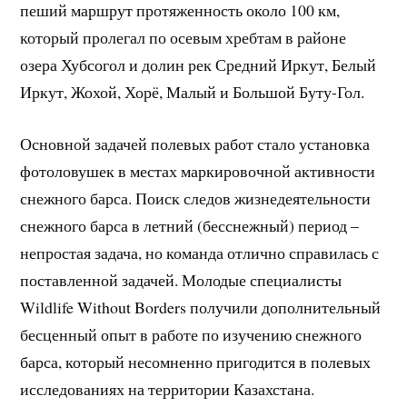
пеший маршрут протяженность около 100 км,
который пролегал по осевым хребтам в районе
озера Хубсогол и долин рек Средний Иркут, Белый
Иркут, Жохой, Хорё, Малый и Большой Буту-Гол.
Основной задачей полевых работ стало установка
фотоловушек в местах маркировочной активности
снежного барса. Поиск следов жизнедеятельности
снежного барса в летний (бесснежный) период –
непростая задача, но команда отлично справилась с
поставленной задачей. Молодые специалисты
Wildlife Without Borders получили дополнительный
бесценный опыт в работе по изучению снежного
барса, который несомненно пригодится в полевых
исследованиях на территории Казахстана.