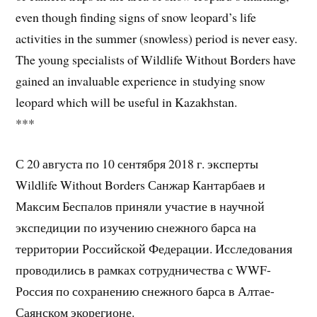
even though finding signs of snow leopard’s life
activities in the summer (snowless) period is never easy.
The young specialists of Wildlife Without Borders have
gained an invaluable experience in studying snow
leopard which will be useful in Kazakhstan.
***
С 20 августа по 10 сентября 2018 г. эксперты
Wildlife Without Borders Санжар Кантарбаев и
Максим Беспалов приняли участие в научной
экспедиции по изучению снежного барса на
территории Российской Федерации. Исследования
проводились в рамках сотрудничества с WWF-
Россия по сохранению снежного барса в Алтае-
Саянском экорегионе.