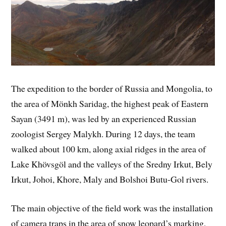
The expedition to the border of Russia and Mongolia, to
the area of Mönkh Saridag, the highest peak of Eastern
Sayan (3491 m), was led by an experienced Russian
zoologist Sergey Malykh. During 12 days, the team
walked about 100 km, along axial ridges in the area of
Lake Khövsgöl and the valleys of the Sredny Irkut, Bely
Irkut, Johoi, Khore, Maly and Bolshoi Butu-Gol rivers.
The main objective of the field work was the installation
of camera traps in the area of snow leopard’s marking,