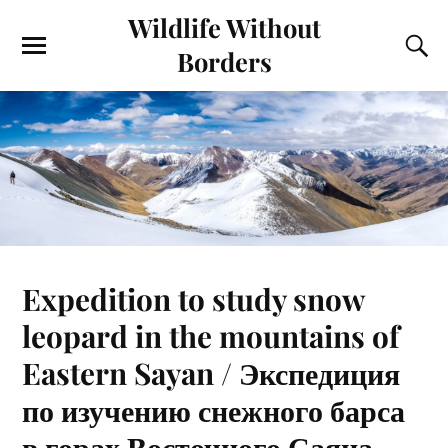
Wildlife Without
Borders
Expedition to study snow
leopard in the mountains of
Eastern Sayan / Экспедиция
по изучению снежного барса
в горах Восточного Саяна