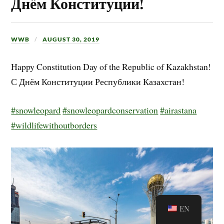
Днём Конституции!
WWB
AUGUST 30, 2019
Happy Constitution Day of the Republic of Kazakhstan!
С Днём Конституции Республики Казахстан!
#snowleopard
#snowleopardconservation
#airastana
#wildlifewithoutborders
EN