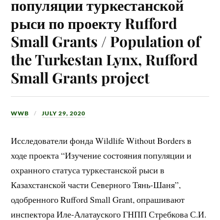
популяции туркестанской
рыси по проекту Rufford
Small Grants / Population of
the Turkestan Lynx, Rufford
Small Grants project
WWB
JULY 29, 2020
Исследователи фонда Wildlife Without Borders в
ходе проекта “Изучение состояния популяции и
охранного статуса туркестанской рыси в
Казахстанской части Северного Тянь-Шаня”,
одобренного Rufford Small Grant, опрашивают
инспектора Иле-Алатауского ГНПП Стребкова С.И.