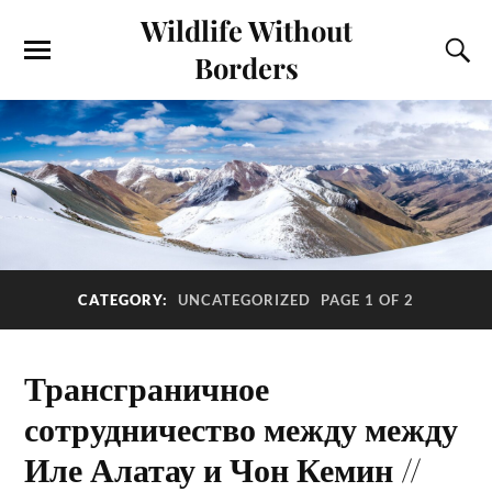
Wildlife Without
Borders
CATEGORY:
UNCATEGORIZED
PAGE 1 OF 2
Трансграничное
сотрудничество между между
Иле Алатау и Чон Кемин //