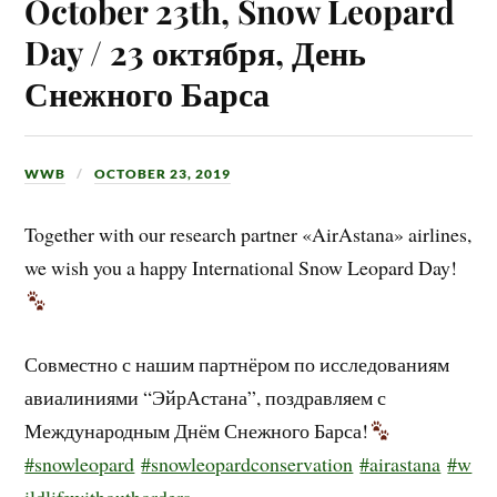
October 23th, Snow Leopard
Day / 23 октября, День
Снежного Барса
WWB
OCTOBER 23, 2019
Together with our research partner «AirAstana» airlines,
we wish you a happy International Snow Leopard Day!
Совместно с нашим партнёром по исследованиям
авиалиниями “ЭйрАстана”, поздравляем с
Международным Днём Снежного Барса!
#snowleopard
#snowleopardconservation
#airastana
#w