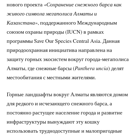
нового проекта
«Сохранение снежного барса как
живого символа мегаполиса Алматы и
Казахстана»
, поддержанного Международным
союзом охраны природы (IUCN) в рамках
программы Save Our Species Central Asia. Данная
природоохранная инициатива направлена на
защиту горных экосистем вокруг города-мегаполиса
Алматы, где снежные барсы (
Panthera uncia
) делят
местообитания с местными жителями.
Горные ландшафты вокруг Алматы являются домом
для редкого и исчезающего снежного барса, а
постоянно растущее население города и развитие
инфраструктуры вынуждают эту кошку
использовать труднодоступные и малопригодные