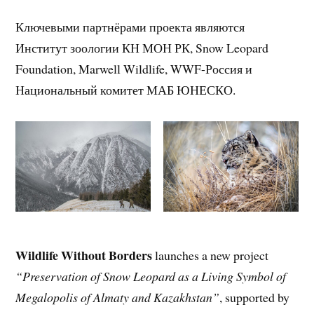
Ключевыми партнёрами проекта являются
Институт зоологии КН МОН РК, Snow Leopard
Foundation, Marwell Wildlife, WWF-Россия и
Национальный комитет МАБ ЮНЕСКО.
Wildlife Without Borders
launches a new project
“Preservation of Snow Leopard as a Living Symbol of
Megalopolis of Almaty and Kazakhstan”
, supported by