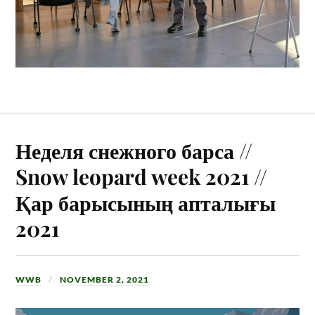
Неделя снежного барса //
Snow leopard week 2021 //
Қар барысының апталығы
2021
WWB
NOVEMBER 2, 2021