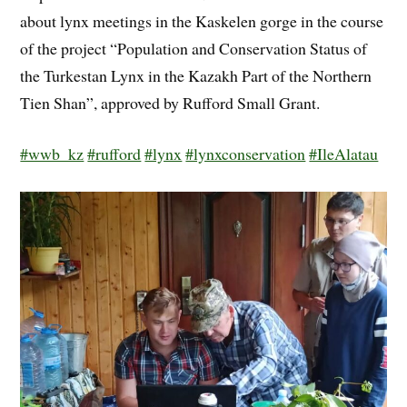
about lynx meetings in the Kaskelen gorge in the course
of the project “Population and Conservation Status of
the Turkestan Lynx in the Kazakh Part of the Northern
Tien Shan”, approved by Rufford Small Grant.
#wwb_kz
#rufford
#lynx
#lynxconservation
#IleAlatau