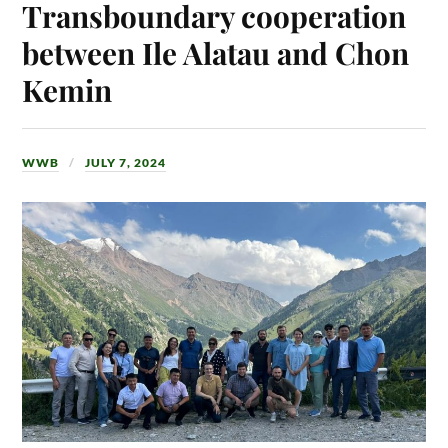
Transboundary cooperation
between Ile Alatau and Chon
Kemin
WWB
JULY 7, 2024