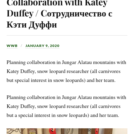
Collaboration with Katey
Duffey / Cотрудничество с
Кэти Дуффи
WWB
JANUARY 9, 2020
Planning collaboration in Jungar Alatau mountains with
Katey Duffey, snow leopard researcher (all carnivores
but special interest in snow leopards) and her team.
Planning collaboration in Jungar Alatau mountains with
Katey Duffey, snow leopard researcher (all carnivores
but a special interest in snow leopards) and her team.