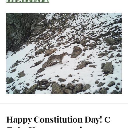
ildlifewithoutborders
Happy Constitution Day! С