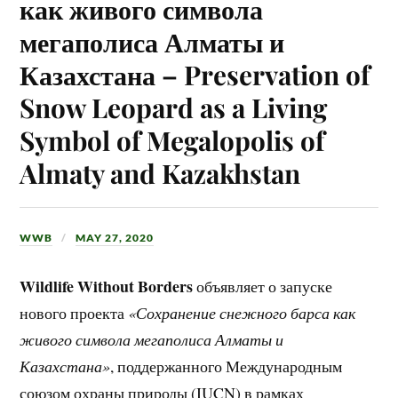
как живого символа
мегаполиса Алматы и
Казахстана – Preservation of
Snow Leopard as a Living
Symbol of Megalopolis of
Almaty and Kazakhstan
WWB
MAY 27, 2020
Wildlife Without Borders
объявляет о запуске
нового проекта
«Сохранение снежного барса как
живого символа мегаполиса Алматы и
Казахстана»
, поддержанного Международным
союзом охраны природы (IUCN) в рамках