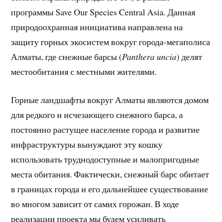
программы Save Our Species Central Asia. Данная
природоохранная инициатива направлена на
защиту горных экосистем вокруг города-мегаполиса
Алматы, где снежные барсы (
Panthera uncia
) делят
местообитания с местными жителями.
Горные ландшафты вокруг Алматы являются домом
для редкого и исчезающего снежного барса, а
постоянно растущее население города и развитие
инфраструктуры вынуждают эту кошку
использовать труднодоступные и малопригодные
места обитания. Фактически, снежный барс обитает
в границах города и его дальнейшее существование
во многом зависит от самих горожан. В ходе
реализации проекта мы будем усиливать