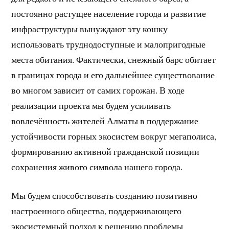
постоянно растущее население города и развитие
инфраструктуры вынуждают эту кошку
использовать труднодоступные и малопригодные
места обитания. Фактически, снежный барс обитает
в границах города и его дальнейшее существование
во многом зависит от самих горожан. В ходе
реализации проекта мы будем усиливать
вовлечённость жителей Алматы в поддержание
устойчивости горных экосистем вокруг мегаполиса,
формированию активной гражданской позиции
сохранения живого символа нашего города.
Мы будем способствовать созданию позитивно
настроенного общества, поддерживающего
экосистемный подход к решению проблемы