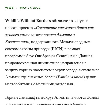
WWB
MAY 27, 2020
Wildlife Without Borders
объявляет о запуске
нового проекта
«Сохранение снежного барса как
живого символа мегаполиса Алматы и
Казахстана»
, поддержанного Международным
союзом охраны природы (IUCN) в рамках
программы Save Our Species Central Asia. Данная
природоохранная инициатива направлена на
защиту горных экосистем вокруг города-мегаполиса
Алматы, где снежные барсы (
Panthera uncia
) делят
местообитания с местными жителями.
Горные ландшафты вокруг Алматы являются домом
для редкого и исчезающего снежного барса, а