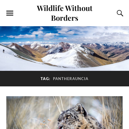
Wildlife Without
Borders
TAG:
PANTHERAUNCIA