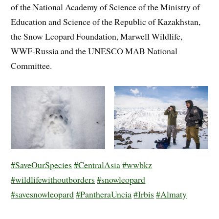
of the National Academy of Science of the Ministry of
Education and Science of the Republic of Kazakhstan,
the Snow Leopard Foundation, Marwell Wildlife,
WWF-Russia and the UNESCO MAB National
Committee.
#SaveOurSpecies
#CentralAsia
#wwbkz
#wildlifewithoutborders
#snowleopard
#savesnowleopard
#PantheraUncia
#Irbis
#Almaty