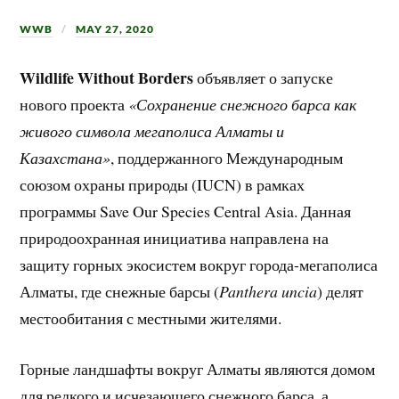
WWB
MAY 27, 2020
Wildlife Without Borders
объявляет о запуске
нового проекта
«Сохранение снежного барса как
живого символа мегаполиса Алматы и
Казахстана»
, поддержанного Международным
союзом охраны природы (IUCN) в рамках
программы Save Our Species Central Asia. Данная
природоохранная инициатива направлена на
защиту горных экосистем вокруг города-мегаполиса
Алматы, где снежные барсы (
Panthera uncia
) делят
местообитания с местными жителями.
Горные ландшафты вокруг Алматы являются домом
для редкого и исчезающего снежного барса, а