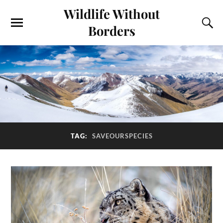
Wildlife Without
Borders
TAG:
SAVEOURSPECIES