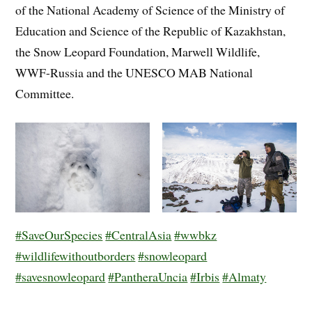
of the National Academy of Science of the Ministry of
Education and Science of the Republic of Kazakhstan,
the Snow Leopard Foundation, Marwell Wildlife,
WWF-Russia and the UNESCO MAB National
Committee.
#SaveOurSpecies
#CentralAsia
#wwbkz
#wildlifewithoutborders
#snowleopard
#savesnowleopard
#PantheraUncia
#Irbis
#Almaty