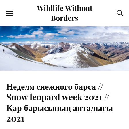
Wildlife Without
Borders
Неделя снежного барса //
Snow leopard week 2021 //
Қар барысының апталығы
2021