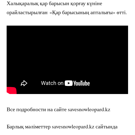
Халықаралық қар барысын қорғау күніне
орайластырылған «Қар барысының апталығы» өтті.
Все подробности на сайте savesnowleopard.kz
Барлық мәліметтер savesnowleopard.kz сайтында