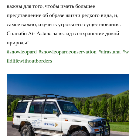
важны для того, чтобы иметь большее
представление об образе жизни редкого вида, и,
самое важно, изучить угрозы его существования.
Спасибо Air Astana за вклад в сохранение дикой
природы!
#snowleopard
#snowleopardconservation
#airastana
#w
ildlifewithoutborders