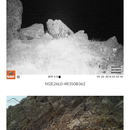
M2E26L0-4R350B362