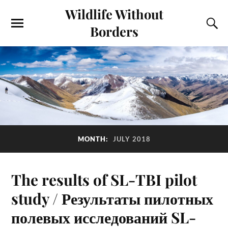
Wildlife Without
Borders
MONTH:
JULY 2018
The results of SL-TBI pilot
study / Результаты пилотных
полевых исследований SL-