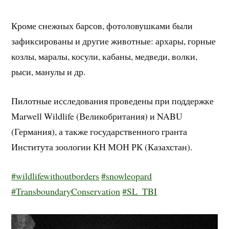
Кроме снежных барсов, фотоловушками были
зафиксированы и другие животные: архары, горные
козлы, маралы, косули, кабаны, медведи, волки,
рыси, манулы и др.
Пилотные исследования проведены при поддержке
Marwell Wildlife (Великобритания) и NABU
(Германия), а также государственного гранта
Института зоологии КН МОН РК (Казахстан).
#wildlifewithoutborders
#snowleopard
#TransboundaryConservation
#SL_TBI