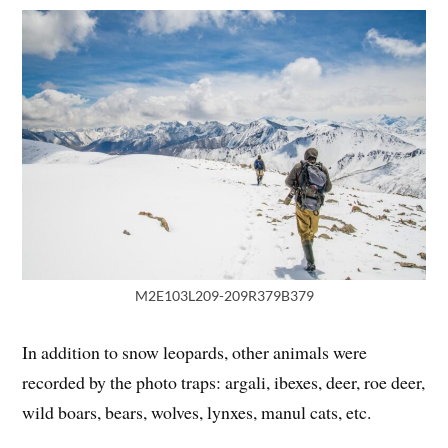
M2E103L209-209R379B379
In addition to snow leopards, other animals were
recorded by the photo traps: argali, ibexes, deer, roe deer,
wild boars, bears, wolves, lynxes, manul cats, etc.