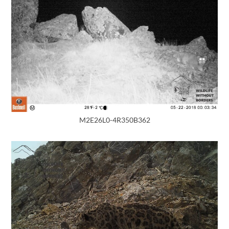
M2E26L0-4R350B362