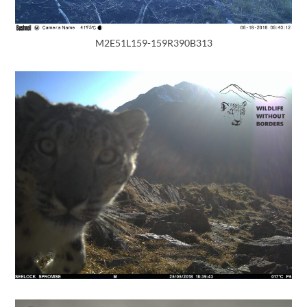
M2E51L159-159R390B313