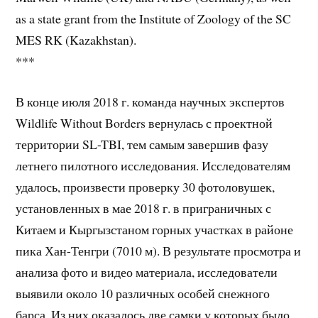
as a state grant from the Institute of Zoology of the SC
MES RK (Kazakhstan).
***
В конце июля 2018 г. команда научных экспертов
Wildlife Without Borders вернулась с проектной
территории SL-TBI, тем самым завершив фазу
летнего пилотного исследования. Исследователям
удалось, произвести проверку 30 фотоловушек,
установленных в мае 2018 г. в приграничных с
Китаем и Кыргызстаном горных участках в районе
пика Хан-Тенгри (7010 м). В результате просмотра и
анализа фото и видео материала, исследователи
выявили около 10 различных особей снежного
барса. Из них оказалось две самки у которых было