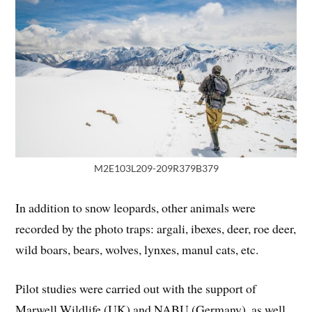
M2E103L209-209R379B379
In addition to snow leopards, other animals were
recorded by the photo traps: argali, ibexes, deer, roe deer,
wild boars, bears, wolves, lynxes, manul cats, etc.
Pilot studies were carried out with the support of
Marwell Wildlife (UK) and NABU (Germany), as well