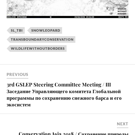
SL_TBI
SNOWLEOPARD
TRANSBOUNDARYCONSERVATION
WILDLIFEWITHOUTBORDERS
PREVIOUS
3rd GSLEP Steering Committee Meeting / III
Заседание Управляющего комитета Глобальной
программы по сохранению снежного барса и его
экосистем
NEXT
Conservation Asia 2018 / Сохранение природы