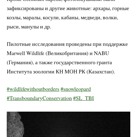
зафиксированы и другие животные: архары, горные
козлы, маралы, косули, кабаны, медведи, волки,
рыси, манулы и др.
Пилотные исследования проведены при поддержке
Marwell Wildlife (Великобритания) и NABU
(Германия), а также государственного гранта
Института зоологии КН МОН РК (Казахстан).
#wildlifewithoutborders
#snowleopard
#TransboundaryConservation
#SL_TBI