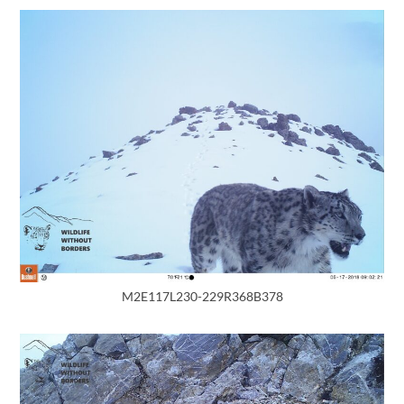
M2E117L230-229R368B378