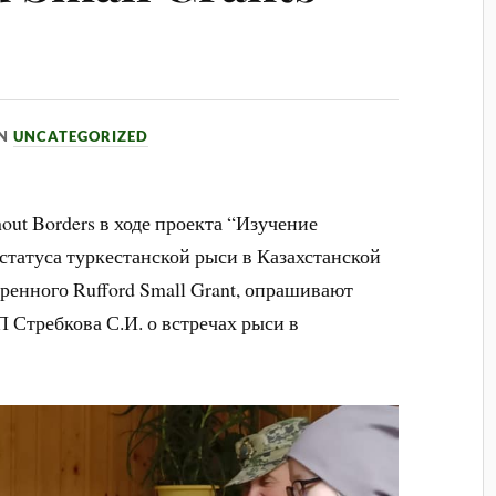
IN
UNCATEGORIZED
out Borders в ходе проекта “Изучение
статуса туркестанской рыси в Казахстанской
ренного Rufford Small Grant, опрашивают
 Стребкова С.И. о встречах рыси в