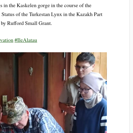
s in the Kaskelen gorge in the course of the
 Status of the Turkestan Lynx in the Kazakh Part
 by Rufford Small Grant.
vation
#IleAlatau