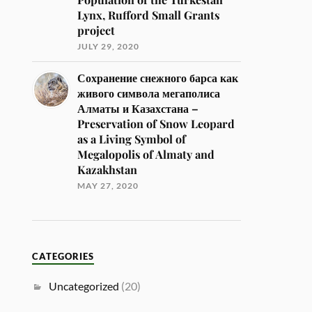
Lynx, Rufford Small Grants
project
JULY 29, 2020
Сохранение снежного барса как
живого символа мегаполиса
Алматы и Казахстана –
Preservation of Snow Leopard
as a Living Symbol of
Megalopolis of Almaty and
Kazakhstan
MAY 27, 2020
CATEGORIES
Uncategorized
(20)