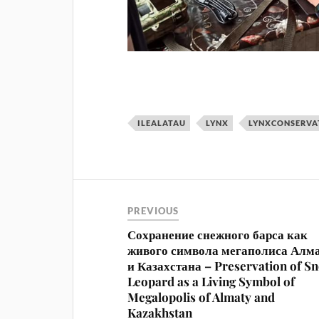
ILEALATAU
LYNX
LYNXCONSERVA
PREVIOUS
Сохранение снежного барса как
живого символа мегаполиса Алм
и Казахстана – Preservation of S
Leopard as a Living Symbol of
Megalopolis of Almaty and
Kazakhstan