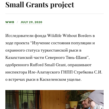
Small Grants project
WWB
JULY 29, 2020
Исследователи фонда Wildlife Without Borders в
ходе проекта “Изучение состояния популяции и
охранного статуса туркестанской рыси в
Казахстанской части Северного Тянь-Шаня”,
одобренного Rufford Small Grant, опрашивают
инспектора Иле-Алатауского ГНПП Стребкова С.И.
о встречах рыси в Каскеленском ущелье.