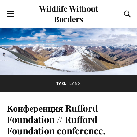
Wildlife Without
Borders
TAG:
LYNX
Конференция Rufford
Foundation // Rufford
Foundation conference.