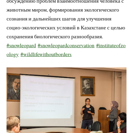
обсуждению проблем взаимоотношения человека с
животным миром, формирования экологического
сознания и дальнейших шагов для улучшения
социо-экологических условий в Казахстане с целью
сохранения биологического разнообразия.
#snowleopard
#snowleopardconservation
#instituteofzo
ology
#wildlifewithoutborders