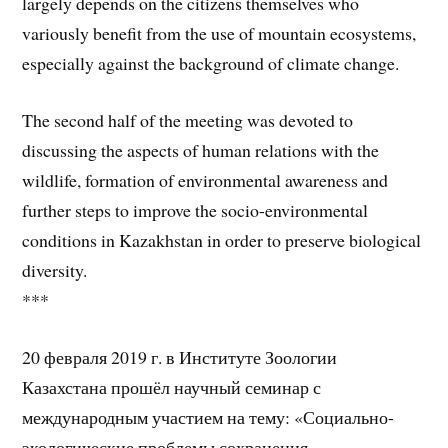
largely depends on the citizens themselves who
variously benefit from the use of mountain ecosystems,
especially against the background of climate change.
The second half of the meeting was devoted to
discussing the aspects of human relations with the
wildlife, formation of environmental awareness and
further steps to improve the socio-environmental
conditions in Kazakhstan in order to preserve biological
diversity.
***
20 февраля 2019 г. в Институте Зоологии
Казахстана прошёл научный семинар с
международным участием на тему: «Социально-
экологические проблемы сохранения