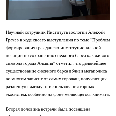
Научный сотрудник Института зоологии Алексей
Грачев в ходе своего выступления по теме “Проблем
формирования гражданско-институциональной
позиции по сохранению снежного барса как живого
символа города Алматы” отметил, что дальнейшее
существование снежного барса вблизи мегаполиса
во многом зависит от самих горожан, получающих
различную выгоду от использования горных
экосистем, особенно на фоне меняющегося климата.
Вторая половина встречи была посвящена