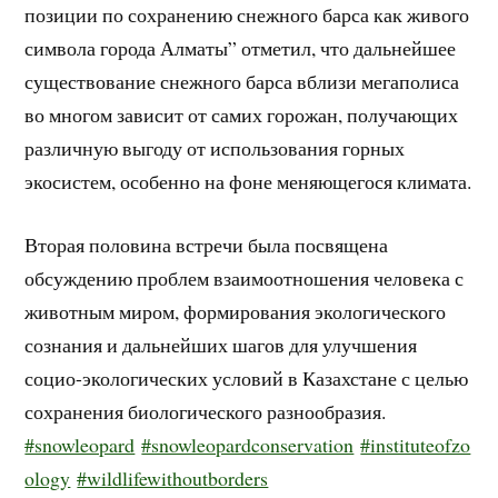
позиции по сохранению снежного барса как живого
символа города Алматы” отметил, что дальнейшее
существование снежного барса вблизи мегаполиса
во многом зависит от самих горожан, получающих
различную выгоду от использования горных
экосистем, особенно на фоне меняющегося климата.
Вторая половина встречи была посвящена
обсуждению проблем взаимоотношения человека с
животным миром, формирования экологического
сознания и дальнейших шагов для улучшения
социо-экологических условий в Казахстане с целью
сохранения биологического разнообразия.
#snowleopard
#snowleopardconservation
#instituteofzo
ology
#wildlifewithoutborders