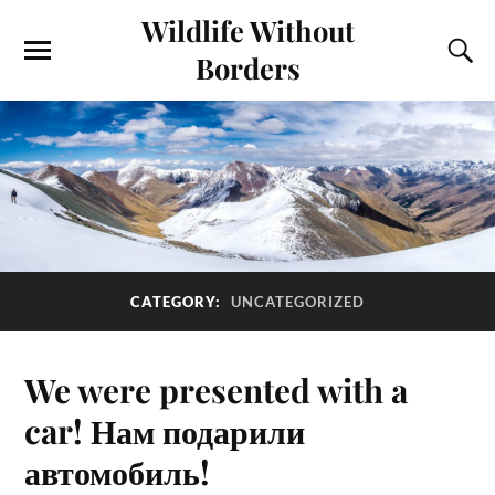
Wildlife Without
Borders
CATEGORY:
UNCATEGORIZED
We were presented with a
car! Нам подарили
автомобиль!