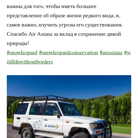
важны для того, чтобы иметь большее
представление об образе жизни редкого вида, и,
самое важно, изучить угрозы его существования.
Спасибо Air Astana за вклад в сохранение дикой
природы!
#snowleopard
#snowleopardconservation
#airastana
#w
ildlifewithoutborders