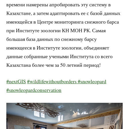
времени намерены апробировать эту систему в
Казахстане, а затем адаптировать ее с базой данных
имеющейся в Центре мониторинга снежного барса
при Институте зоологии КН МОН РК. Самая
большая база данных по снежному барсу
имеющееся в Институте зоологии, объединяет
данные собранные учеными Института со всего
Казахстана более чем за 50 летний период!
#nextGIS
#wildlifewithoutborders
#snowleopard
#snowleopardconservation