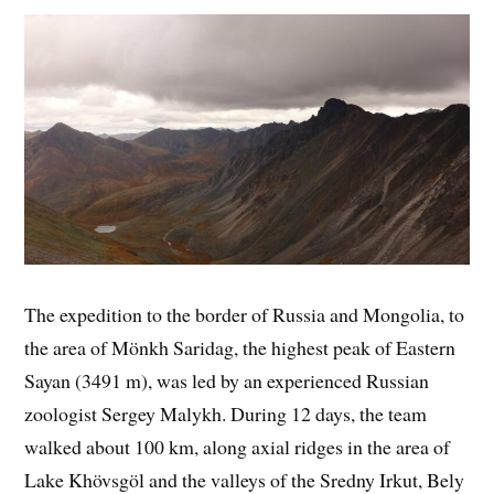
The expedition to the border of Russia and Mongolia, to
the area of Mönkh Saridag, the highest peak of Eastern
Sayan (3491 m), was led by an experienced Russian
zoologist Sergey Malykh. During 12 days, the team
walked about 100 km, along axial ridges in the area of
Lake Khövsgöl and the valleys of the Sredny Irkut, Bely