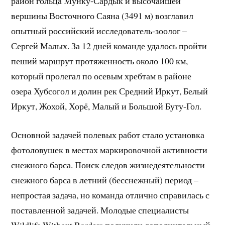
район гольца Мунку-Сардык и высочайшей
вершины Восточного Саяна (3491 м) возглавил
опытный российский исследователь-зоолог –
Сергей Малых. За 12 дней команде удалось пройти
пеший маршрут протяженность около 100 км,
который пролегал по осевым хребтам в районе
озера Хубсогол и долин рек Средний Иркут, Белый
Иркут, Жохой, Хорё, Малый и Большой Буту-Гол.
Основной задачей полевых работ стало установка
фотоловушек в местах маркировочной активности
снежного барса. Поиск следов жизнедеятельности
снежного барса в летний (бесснежный) период –
непростая задача, но команда отлично справилась с
поставленной задачей. Молодые специалисты