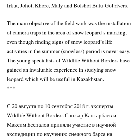
Irkut, Johoi, Khore, Maly and Bolshoi Butu-Gol rivers.
The main objective of the field work was the installation
of camera traps in the area of snow leopard’s marking,
even though finding signs of snow leopard’s life
activities in the summer (snowless) period is never easy.
The young specialists of Wildlife Without Borders have
gained an invaluable experience in studying snow
leopard which will be useful in Kazakhstan.
***
С 20 августа по 10 сентября 2018 г. эксперты
Wildlife Without Borders Санжар Кантарбаев и
Максим Беспалов приняли участие в научной
экспедиции по изучению снежного барса на