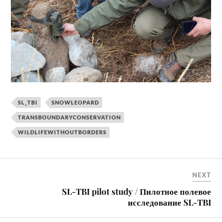
SL_TBI
SNOWLEOPARD
TRANSBOUNDARYCONSERVATION
WILDLIFEWITHOUTBORDERS
NEXT
SL-TBI pilot study / Пилотное полевое
исследование SL-TBI