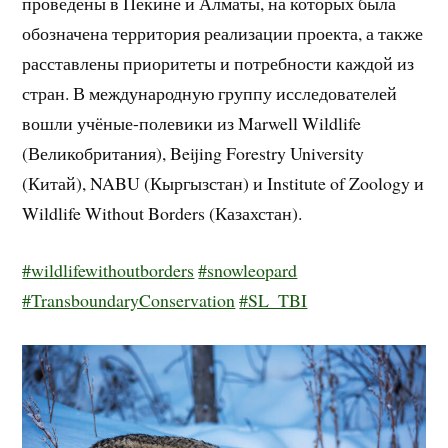
проведены в Пекине и Алматы, на которых была
обозначена территория реализации проекта, а также
расставлены приоритеты и потребности каждой из
стран. В международную группу исследователей
вошли учёные-полевики из Marwell Wildlife
(Великобритания), Beijing Forestry University
(Китай), NABU (Кыргызстан) и Institute of Zoology и
Wildlife Without Borders (Казахстан).
#wildlifewithoutborders
#snowleopard
#TransboundaryConservation
#SL_TBI