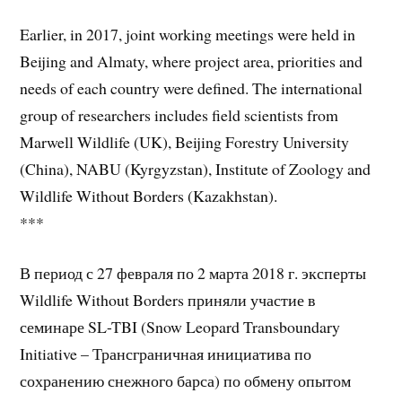
Earlier, in 2017, joint working meetings were held in
Beijing and Almaty, where project area, priorities and
needs of each country were defined. The international
group of researchers includes field scientists from
Marwell Wildlife (UK), Beijing Forestry University
(China), NABU (Kyrgyzstan), Institute of Zoology and
Wildlife Without Borders (Kazakhstan).
***
В период с 27 февраля по 2 марта 2018 г. эксперты
Wildlife Without Borders приняли участие в
семинаре SL-TBI (Snow Leopard Transboundary
Initiative – Трансграничная инициатива по
сохранению снежного барса) по обмену опытом