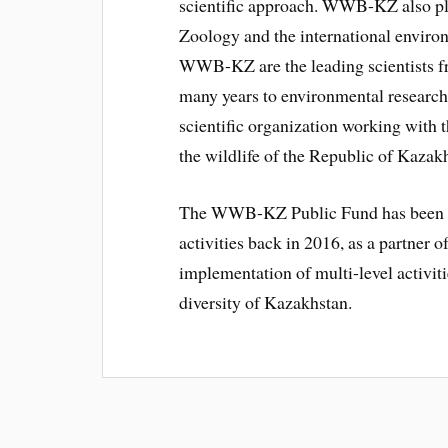
scientific approach. WWB-KZ also pla
Zoology and the international enviro
WWB-KZ are the leading scientists fr
many years to environmental research.
scientific organization working with
the wildlife of the Republic of Kazak
The WWB-KZ Public Fund has been in l
activities back in 2016, as a partner
implementation of multi-level activiti
diversity of Kazakhstan.