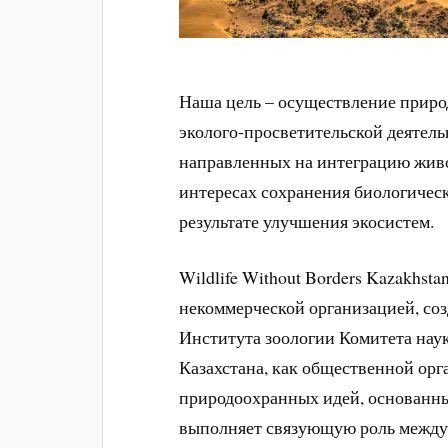
Наша цель – осуществление приро
эколого-просветительской деятель
направленных на интеграцию живо
интересах сохранения биологическ
результате улучшения экосистем.
Wildlife Without Borders Kazakhs
некоммерческой организацией, с
Института зоологии Комитета нау
Казахстана, как общественной ор
природоохранных идей, основанн
выполняет связующую роль между