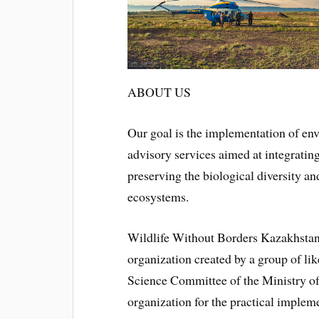
ABOUT US
Our goal is the implementation of en
advisory services aimed at integrating
preserving the biological diversity a
ecosystems.
Wildlife Without Borders Kazakhsta
organization created by a group of li
Science Committee of the Ministry of
organization for the practical implem