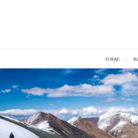
О НАС
Н