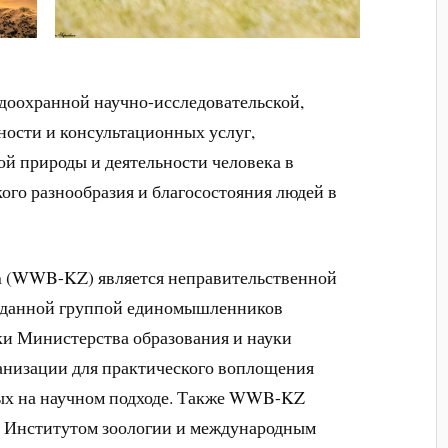
доохранной научно-исследовательской,
ности и консультационных услуг,
й природы и деятельности человека в
ого разнообразия и благосостояния людей в
tan (WWB-KZ) является неправительственной
озданной группой единомышленников
ки Министерства образования и науки
ганизации для практического воплощения
ых на научном подходе. Также WWB-KZ
 Институтом зоологии и международным