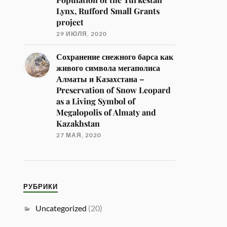
Lynx, Rufford Small Grants
project
29 ИЮЛЯ, 2020
Сохранение снежного барса как
живого символа мегаполиса
Алматы и Казахстана –
Preservation of Snow Leopard
as a Living Symbol of
Megalopolis of Almaty and
Kazakhstan
27 МАЯ, 2020
РУБРИКИ
Uncategorized
(20)