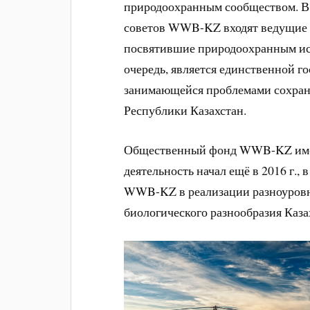
природоохранным сообществом. В 
советов WWB-KZ входят ведущие у
посвятившие природоохранным исс
очередь, является единственной г
занимающейся проблемами сохран
Республики Казахстан.
Общественный фонд WWB-KZ имеет 
деятельность начал ещё в 2016 г., 
WWB-KZ в реализации разноуровн
биологического разнообразия Каза