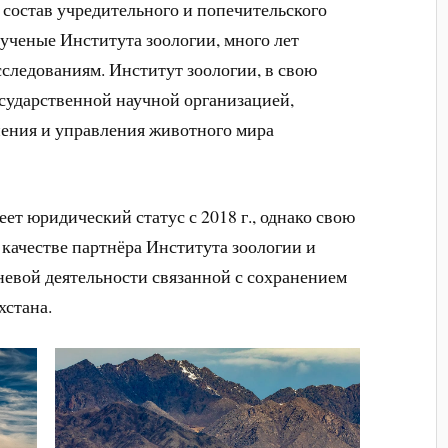
состав учредительного и попечительского
ченые Института зоологии, много лет
ледованиям. Институт зоологии, в свою
осударственной научной организацией,
ения и управления животного мира
юридический статус с 2018 г., однако свою
в качестве партнёра Института зоологии и
евой деятельности связанной с сохранением
хстана.