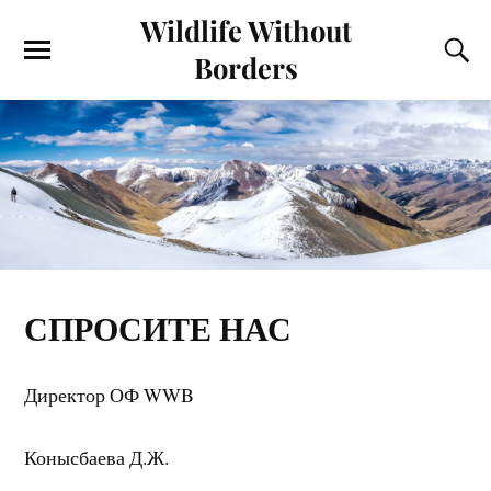
Wildlife Without
Borders
СПРОСИТЕ НАС
Директор ОФ WWB
Конысбаева Д.Ж.