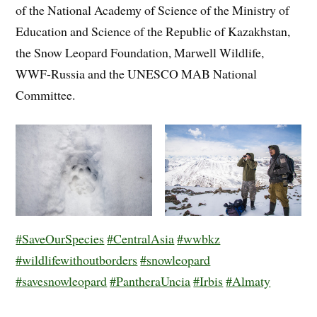
of the National Academy of Science of the Ministry of
Education and Science of the Republic of Kazakhstan,
the Snow Leopard Foundation, Marwell Wildlife,
WWF-Russia and the UNESCO MAB National
Committee.
#SaveOurSpecies
#CentralAsia
#wwbkz
#wildlifewithoutborders
#snowleopard
#savesnowleopard
#PantheraUncia
#Irbis
#Almaty