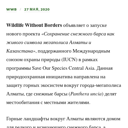
WWB
27 МАЯ, 2020
Wildlife Without Borders
объявляет о запуске
нового проекта
«Сохранение снежного барса как
живого символа мегаполиса Алматы и
Казахстана»
, поддержанного Международным
союзом охраны природы (IUCN) в рамках
программы Save Our Species Central Asia. Данная
природоохранная инициатива направлена на
защиту горных экосистем вокруг города-мегаполиса
Алматы, где снежные барсы (
Panthera uncia
) делят
местообитания с местными жителями.
Горные ландшафты вокруг Алматы являются домом
для редкого и исчезающего снежного барса, а