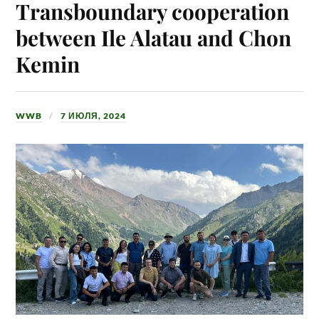
Transboundary cooperation
between Ile Alatau and Chon
Kemin
WWB
7 ИЮЛЯ, 2024