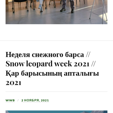
Неделя снежного барса //
Snow leopard week 2021 //
Қар барысының апталығы
2021
WWB
2 НОЯБРЯ, 2021