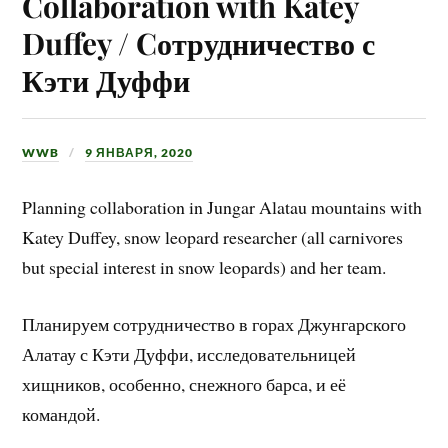
Collaboration with Katey
Duffey / Cотрудничество с
Кэти Дуффи
WWB
9 ЯНВАРЯ, 2020
Planning collaboration in Jungar Alatau mountains with
Katey Duffey, snow leopard researcher (all carnivores
but special interest in snow leopards) and her team.
Планируем сотрудничество в горах Джунгарского
Алатау с Кэти Дуффи, исследовательницей
хищников, особенно, снежного барса, и её
командой.