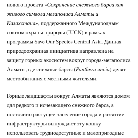
нового проекта
«Сохранение снежного барса как
живого символа мегаполиса Алматы и
Казахстана»
, поддержанного Международным
союзом охраны природы (IUCN) в рамках
программы Save Our Species Central Asia. Данная
природоохранная инициатива направлена на
защиту горных экосистем вокруг города-мегаполиса
Алматы, где снежные барсы (
Panthera uncia
) делят
местообитания с местными жителями.
Горные ландшафты вокруг Алматы являются домом
для редкого и исчезающего снежного барса, а
постоянно растущее население города и развитие
инфраструктуры вынуждают эту кошку
использовать труднодоступные и малопригодные