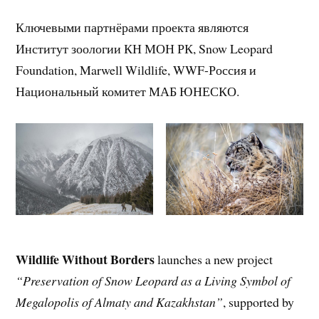
Ключевыми партнёрами проекта являются
Институт зоологии КН МОН РК, Snow Leopard
Foundation, Marwell Wildlife, WWF-Россия и
Национальный комитет МАБ ЮНЕСКО.
Wildlife Without Borders
launches a new project
“Preservation of Snow Leopard as a Living Symbol of
Megalopolis of Almaty and Kazakhstan”
, supported by