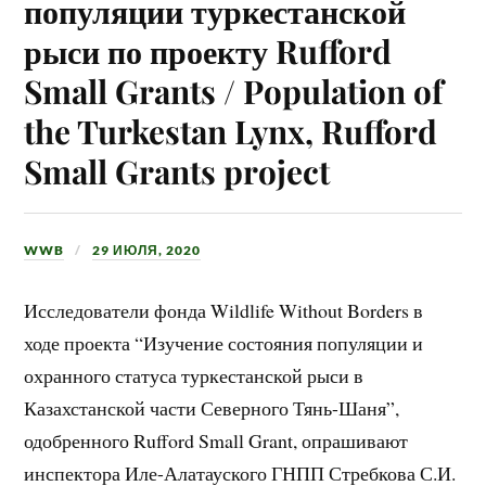
популяции туркестанской
рыси по проекту Rufford
Small Grants / Population of
the Turkestan Lynx, Rufford
Small Grants project
WWB
29 ИЮЛЯ, 2020
Исследователи фонда Wildlife Without Borders в
ходе проекта “Изучение состояния популяции и
охранного статуса туркестанской рыси в
Казахстанской части Северного Тянь-Шаня”,
одобренного Rufford Small Grant, опрашивают
инспектора Иле-Алатауского ГНПП Стребкова С.И.