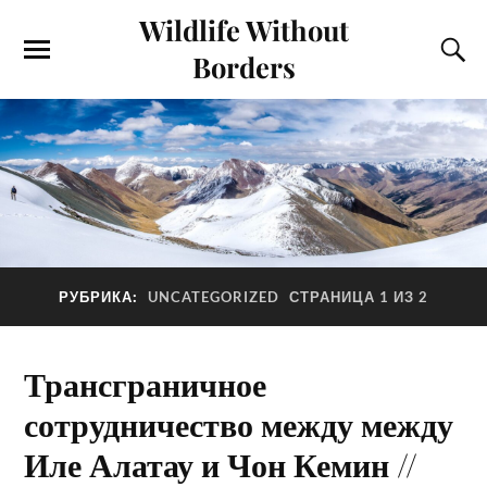
Wildlife Without
Borders
РУБРИКА:
UNCATEGORIZED
СТРАНИЦА 1 ИЗ 2
Трансграничное
сотрудничество между между
Иле Алатау и Чон Кемин //