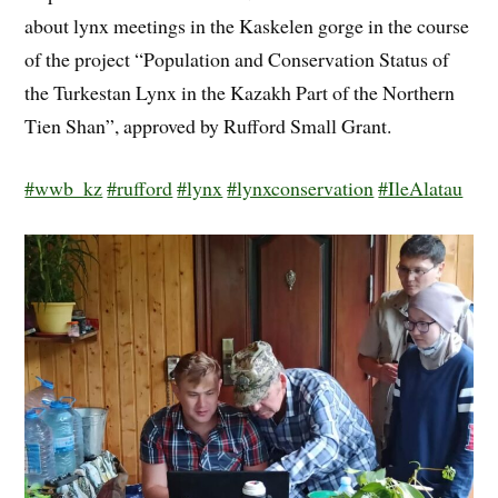
about lynx meetings in the Kaskelen gorge in the course
of the project “Population and Conservation Status of
the Turkestan Lynx in the Kazakh Part of the Northern
Tien Shan”, approved by Rufford Small Grant.
#wwb_kz
#rufford
#lynx
#lynxconservation
#IleAlatau