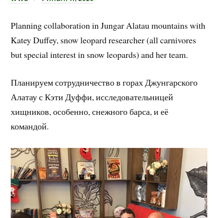
Planning collaboration in Jungar Alatau mountains with
Katey Duffey, snow leopard researcher (all carnivores
but special interest in snow leopards) and her team.
Планируем сотрудничество в горах Джунгарского
Алатау с Кэти Дуффи, исследовательницей
хищников, особенно, снежного барса, и её
командой.