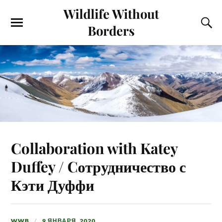
Wildlife Without
Borders
Collaboration with Katey
Duffey / Cотрудничество с
Кэти Дуффи
WWB
9 ЯНВАРЯ, 2020