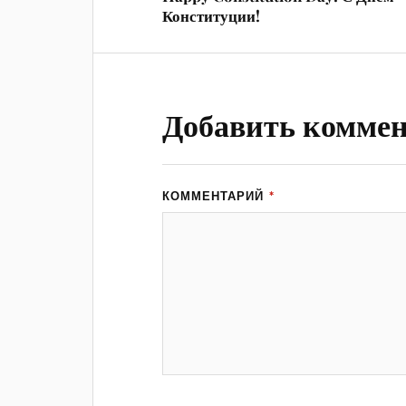
Конституции!
Добавить комме
КОММЕНТАРИЙ
*