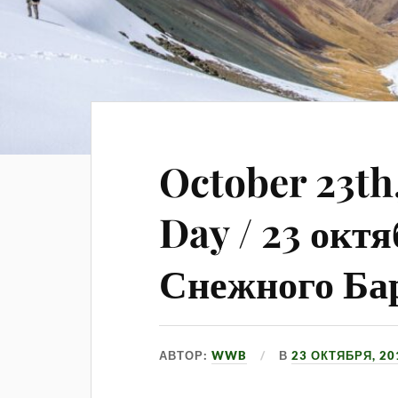
October 23th
Day / 23 октя
Снежного Ба
АВТОР:
WWB
В
23 ОКТЯБРЯ, 20