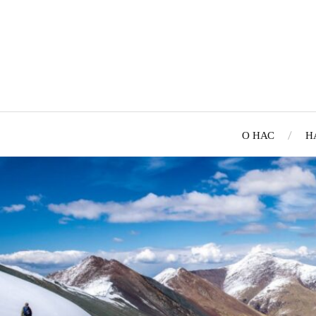
О НАС
Н