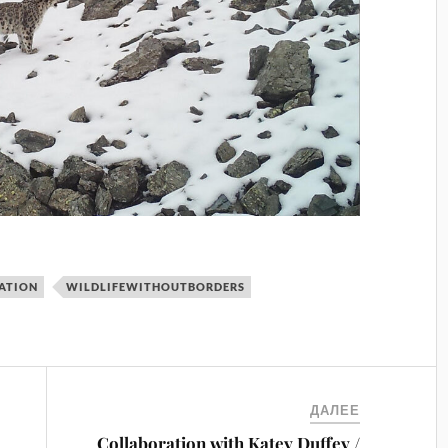
ATION
WILDLIFEWITHOUTBORDERS
ДАЛЕЕ
Collaboration with Katey Duffey /