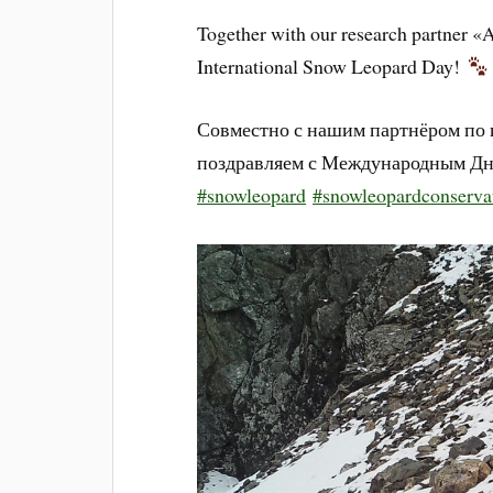
Together with our research partner «
International Snow Leopard Day!
Совместно с нашим партнёром по
поздравляем с Международным Дн
#snowleopard
#snowleopardconserva