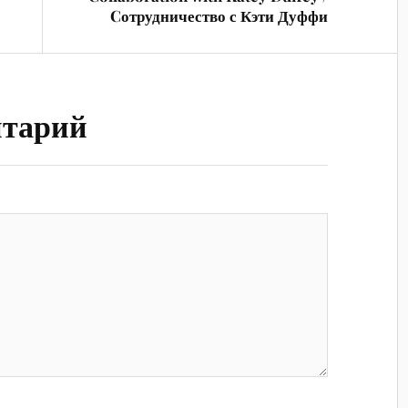
Cотрудничество с Кэти Дуффи
нтарий