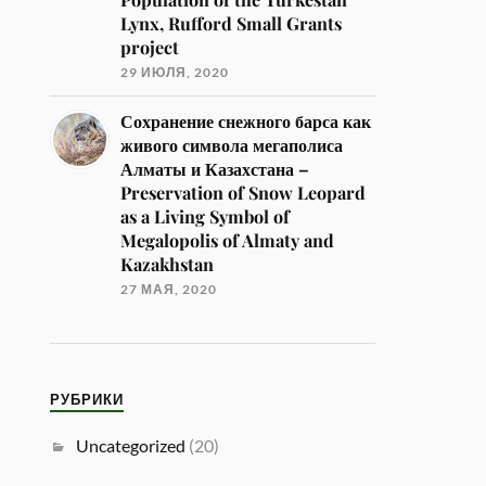
Lynx, Rufford Small Grants
project
29 ИЮЛЯ, 2020
Сохранение снежного барса как
живого символа мегаполиса
Алматы и Казахстана –
Preservation of Snow Leopard
as a Living Symbol of
Megalopolis of Almaty and
Kazakhstan
27 МАЯ, 2020
РУБРИКИ
Uncategorized
(20)