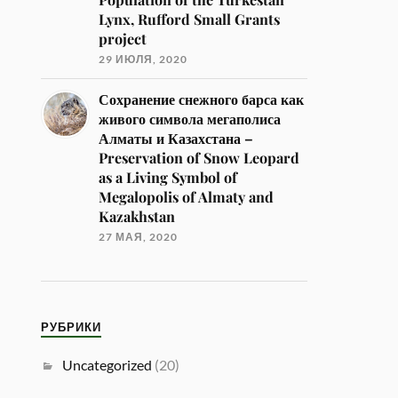
Lynx, Rufford Small Grants
project
29 ИЮЛЯ, 2020
Сохранение снежного барса как
живого символа мегаполиса
Алматы и Казахстана –
Preservation of Snow Leopard
as a Living Symbol of
Megalopolis of Almaty and
Kazakhstan
27 МАЯ, 2020
РУБРИКИ
Uncategorized
(20)