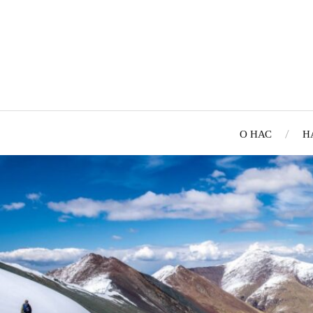
О НАС
Н