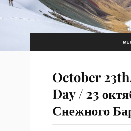
МЕ
October 23th
Day / 23 октя
Снежного Ба