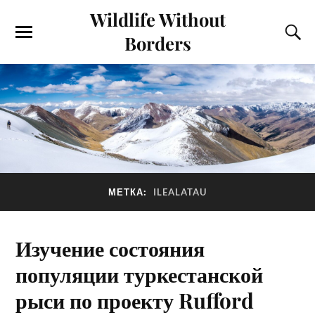
Wildlife Without
Borders
МЕТКА:
ILEALATAU
Изучение состояния
популяции туркестанской
рыси по проекту Rufford