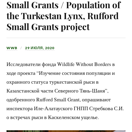
Small Grants / Population of
the Turkestan Lynx, Rufford
Small Grants project
WWB
29 ИЮЛЯ, 2020
Исследователи фонда Wildlife Without Borders в
ходе проекта “Изучение состояния популяции и
охранного статуса туркестанской рыси в
Казахстанской части Северного Тянь-Шаня”,
одобренного Rufford Small Grant, опрашивают
инспектора Иле-Алатауского ГНПП Стребкова С.И.
о встречах рыси в Каскеленском ущелье.