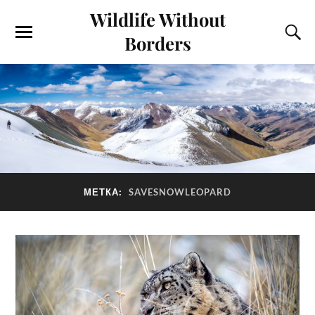
Wildlife Without
Borders
МЕТКА:
SAVESNOWLEOPARD