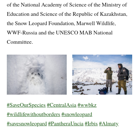
of the National Academy of Science of the Ministry of
Education and Science of the Republic of Kazakhstan,
the Snow Leopard Foundation, Marwell Wildlife,
WWF-Russia and the UNESCO MAB National
Committee.
#SaveOurSpecies
#CentralAsia
#wwbkz
#wildlifewithoutborders
#snowleopard
#savesnowleopard
#PantheraUncia
#Irbis
#Almaty