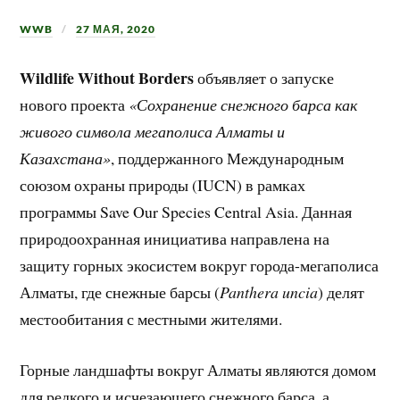
WWB
27 МАЯ, 2020
Wildlife Without Borders
объявляет о запуске
нового проекта
«Сохранение снежного барса как
живого символа мегаполиса Алматы и
Казахстана»
, поддержанного Международным
союзом охраны природы (IUCN) в рамках
программы Save Our Species Central Asia. Данная
природоохранная инициатива направлена на
защиту горных экосистем вокруг города-мегаполиса
Алматы, где снежные барсы (
Panthera uncia
) делят
местообитания с местными жителями.
Горные ландшафты вокруг Алматы являются домом
для редкого и исчезающего снежного барса, а