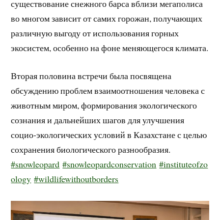
существование снежного барса вблизи мегаполиса
во многом зависит от самих горожан, получающих
различную выгоду от использования горных
экосистем, особенно на фоне меняющегося климата.
Вторая половина встречи была посвящена
обсуждению проблем взаимоотношения человека с
животным миром, формирования экологического
сознания и дальнейших шагов для улучшения
социо-экологических условий в Казахстане с целью
сохранения биологического разнообразия.
#snowleopard
#snowleopardconservation
#instituteofzo
ology
#wildlifewithoutborders