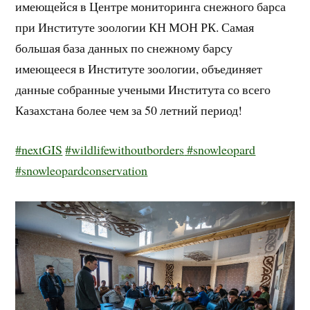
имеющейся в Центре мониторинга снежного барса
при Институте зоологии КН МОН РК. Самая
большая база данных по снежному барсу
имеющееся в Институте зоологии, объединяет
данные собранные учеными Института со всего
Казахстана более чем за 50 летний период!
#nextGIS
#wildlifewithoutborders
#snowleopard
#snowleopardconservation