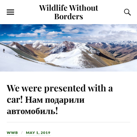
Wildlife Without
Borders
We were presented with a
car! Нам подарили
автомобиль!
WWB
MAY 1, 2019