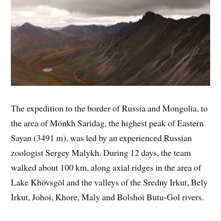
The expedition to the border of Russia and Mongolia, to
the area of Mönkh Saridag, the highest peak of Eastern
Sayan (3491 m), was led by an experienced Russian
zoologist Sergey Malykh. During 12 days, the team
walked about 100 km, along axial ridges in the area of
Lake Khövsgöl and the valleys of the Sredny Irkut, Bely
Irkut, Johoi, Khore, Maly and Bolshoi Butu-Gol rivers.