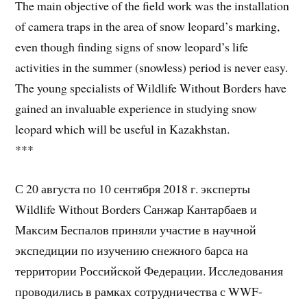
The main objective of the field work was the installation
of camera traps in the area of snow leopard’s marking,
even though finding signs of snow leopard’s life
activities in the summer (snowless) period is never easy.
The young specialists of Wildlife Without Borders have
gained an invaluable experience in studying snow
leopard which will be useful in Kazakhstan.
***
С 20 августа по 10 сентября 2018 г. эксперты
Wildlife Without Borders Санжар Кантарбаев и
Максим Беспалов приняли участие в научной
экспедиции по изучению снежного барса на
территории Российской Федерации. Исследования
проводились в рамках сотрудничества с WWF-