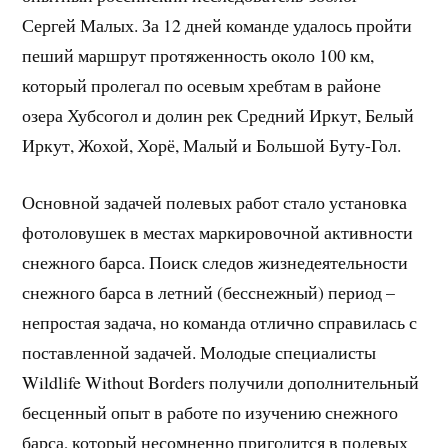
Сергей Малых. За 12 дней команде удалось пройти
пеший маршрут протяженность около 100 км,
который пролегал по осевым хребтам в районе
озера Хубсогол и долин рек Средний Иркут, Белый
Иркут, Жохой, Хорё, Малый и Большой Буту-Гол.
Основной задачей полевых работ стало установка
фотоловушек в местах маркировочной активности
снежного барса. Поиск следов жизнедеятельности
снежного барса в летний (бесснежный) период –
непростая задача, но команда отлично справилась с
поставленной задачей. Молодые специалисты
Wildlife Without Borders получили дополнительный
бесценный опыт в работе по изучению снежного
барса, который несомненно пригодится в полевых