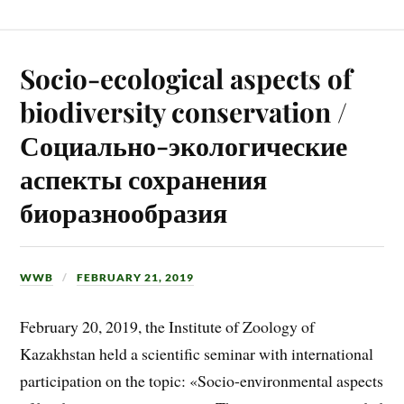
Socio-ecological aspects of
biodiversity conservation /
Социально-экологические
аспекты сохранения
биоразнообразия
WWB
FEBRUARY 21, 2019
February 20, 2019, the Institute of Zoology of
Kazakhstan held a scientific seminar with international
participation on the topic: «Socio-environmental aspects