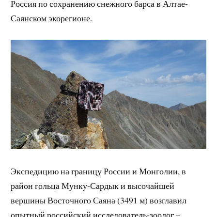
Россия по сохранению снежного барса в Алтае-
Саянском экорегионе.
Экспедицию на границу России и Монголии, в
район гольца Мунку-Сардык и высочайшей
вершины Восточного Саяна (3491 м) возглавил
опытный российский исследователь-зоолог –