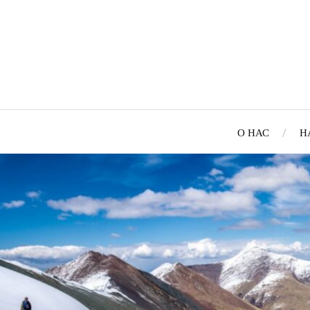
О НАС
Н