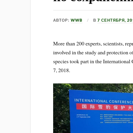
АВТОР:
WWB
В
7 СЕНТЯБРЯ, 20
More than 200 experts, scientists, re
involved in the study and protection o
species took part in the Internationa
7, 2018.