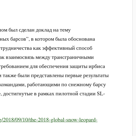
м был сделан доклад на тему
ных барсов”, в котором была обоснована
отрудничества как эффективный способ
как взаимосвязь между трансграничными
ребованием для обеспечения защиты ирбиса
ии также были представлены первые результаты
 командами, работающими по снежному барсу
е, достигнутые в рамках пилотной стадии SL-
rg/2018/09/10/the-2018-global-snow-leopard-