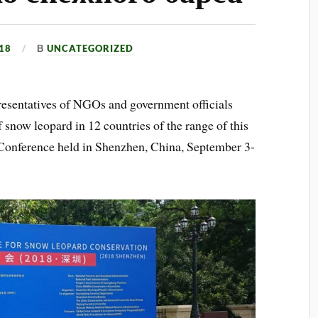
18
В
UNCATEGORIZED
presentatives of NGOs and government officials
f snow leopard in 12 countries of the range of this
l Conference held in Shenzhen, China, September 3-