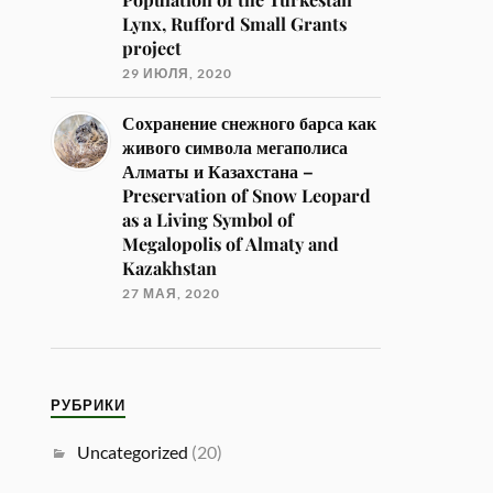
Lynx, Rufford Small Grants
project
29 ИЮЛЯ, 2020
Сохранение снежного барса как
живого символа мегаполиса
Алматы и Казахстана –
Preservation of Snow Leopard
as a Living Symbol of
Megalopolis of Almaty and
Kazakhstan
27 МАЯ, 2020
РУБРИКИ
Uncategorized
(20)