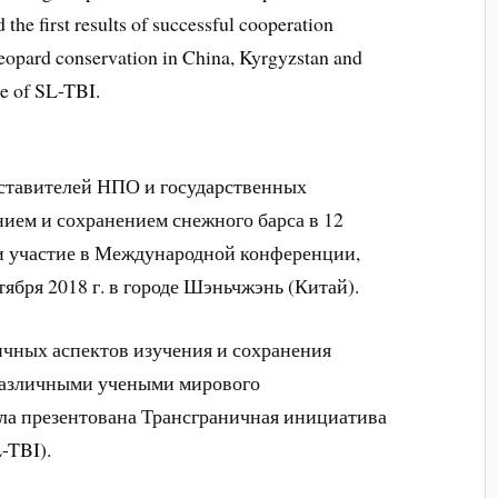
 the first results of successful cooperation
eopard conservation in China, Kyrgyzstan and
ge of SL-TBI.
дставителей НПО и государственных
ием и сохранением снежного барса в 12
ли участие в Международной конференции,
тября 2018 г. в городе Шэньчжэнь (Китай).
ичных аспектов изучения и сохранения
различными учеными мирового
ла презентована Трансграничная инициатива
-TBI).