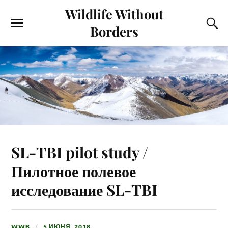
Wildlife Without
Borders
SL-TBI pilot study /
Пилотное полевое
исследование SL-TBI
WWB
5 ИЮНЯ, 2018