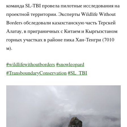
команда SL-TBI провела пилотные исследования на
проектной территории. Эксперты Wildlife Without
Borders обследовали казахстанскую часть Терскей
Алатау, в приграничных с Китаем и Кыргызстаном
горных участках в районе пика Хан-Тенгри (7010
м).
#wildlifewithoutborders
#snowleopard
#TransboundaryConservation
#SL_TBI