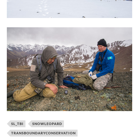
SL_TBI
SNOWLEOPARD
TRANSBOUNDARYCONSERVATION