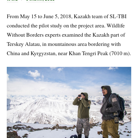
From May 15 to June 5, 2018, Kazakh team of SL-TBI
conducted the pilot study on the project area. Wildlife
Without Borders experts examined the Kazakh part of
Terskey Alatau, in mountainous area bordering with
China and Kyrgyzstan, near Khan Tengri Peak (7010 m).