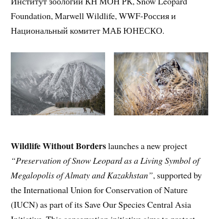
Институт зоологии КН МОН РК, Snow Leopard
Foundation, Marwell Wildlife, WWF-Россия и
Национальный комитет МАБ ЮНЕСКО.
Wildlife Without Borders
launches a new project
“Preservation of Snow Leopard as a Living Symbol of
Megalopolis of Almaty and Kazakhstan”
, supported by
the International Union for Conservation of Nature
(IUCN) as part of its Save Our Species Central Asia