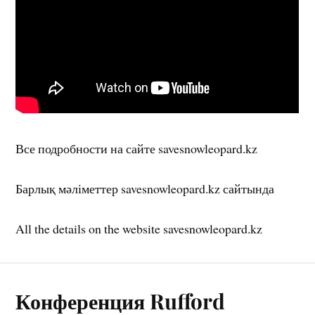
Все подробности на сайте savesnowleopard.kz
Барлық мәліметтер savesnowleopard.kz сайтында
All the details on the website savesnowleopard.kz
Конференция Rufford