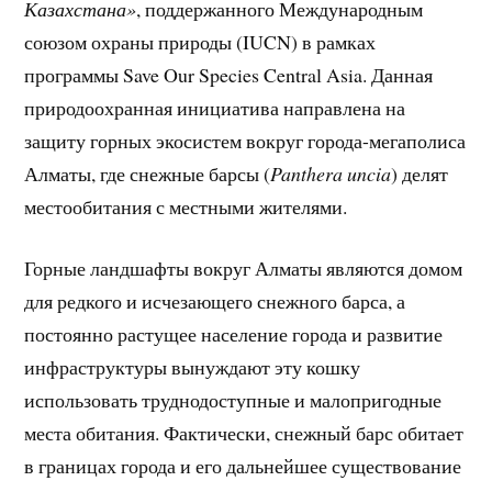
Казахстана»
, поддержанного Международным
союзом охраны природы (IUCN) в рамках
программы Save Our Species Central Asia. Данная
природоохранная инициатива направлена на
защиту горных экосистем вокруг города-мегаполиса
Алматы, где снежные барсы (
Panthera uncia
) делят
местообитания с местными жителями.
Горные ландшафты вокруг Алматы являются домом
для редкого и исчезающего снежного барса, а
постоянно растущее население города и развитие
инфраструктуры вынуждают эту кошку
использовать труднодоступные и малопригодные
места обитания. Фактически, снежный барс обитает
в границах города и его дальнейшее существование