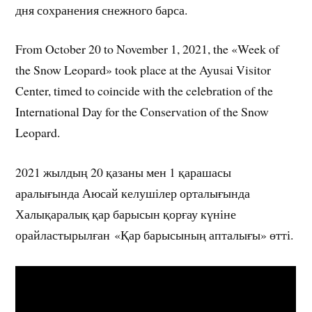
дня сохранения снежного барса.
From October 20 to November 1, 2021, the «Week of
the Snow Leopard» took place at the Ayusai Visitor
Center, timed to coincide with the celebration of the
International Day for the Conservation of the Snow
Leopard.
2021 жылдың 20 қазаны мен 1 қарашасы
аралығында Аюсай келушілер орталығында
Халықаралық қар барысын қорғау күніне
орайластырылған «Қар барысының апталығы» өтті.