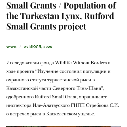
Small Grants / Population of
the Turkestan Lynx, Rufford
Small Grants project
WWB
29 ИЮЛЯ, 2020
Исследователи фонда Wildlife Without Borders в
ходе проекта “Изучение состояния популяции и
охранного статуса туркестанской рыси в
Казахстанской части Северного Тянь-Шаня”,
одобренного Rufford Small Grant, опрашивают
инспектора Иле-Алатауского ГНПП Стребкова С.И.
о встречах рыси в Каскеленском ущелье.