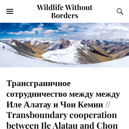
Wildlife Without
Borders
Трансграничное
сотрудничество между между
Иле Алатау и Чон Кемин //
Transboundary cooperation
between Ile Alatau and Chon