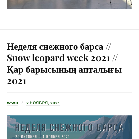
Неделя снежного барса //
Snow leopard week 2021 //
Қар барысының апталығы
2021
WWB
2 НОЯБРЯ, 2021