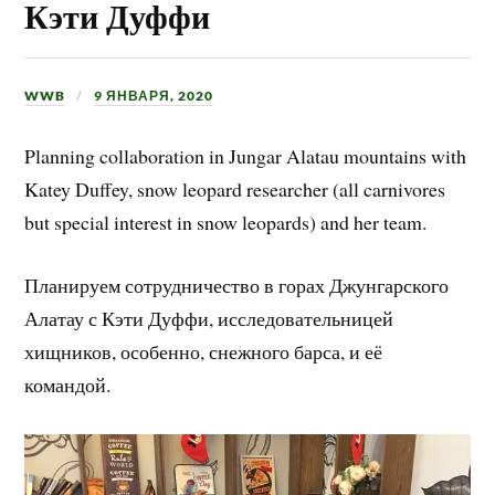
Кэти Дуффи
WWB
9 ЯНВАРЯ, 2020
Planning collaboration in Jungar Alatau mountains with
Katey Duffey, snow leopard researcher (all carnivores
but special interest in snow leopards) and her team.
Планируем сотрудничество в горах Джунгарского
Алатау с Кэти Дуффи, исследовательницей
хищников, особенно, снежного барса, и её
командой.