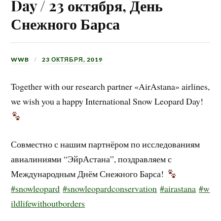
Day / 23 октября, День
Снежного Барса
WWB
23 ОКТЯБРЯ, 2019
Together with our research partner «AirAstana» airlines,
we wish you a happy International Snow Leopard Day!
Совместно с нашим партнёром по исследованиям
авиалиниями “ЭйрАстана”, поздравляем с
Международным Днём Снежного Барса!
#snowleopard
#snowleopardconservation
#airastana
#w
ildlifewithoutborders