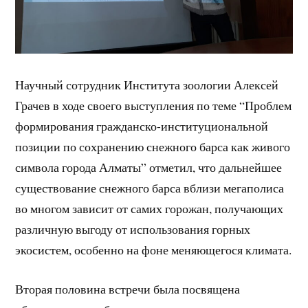
Научный сотрудник Института зоологии Алексей
Грачев в ходе своего выступления по теме “Проблем
формирования гражданско-институциональной
позиции по сохранению снежного барса как живого
символа города Алматы” отметил, что дальнейшее
существование снежного барса вблизи мегаполиса
во многом зависит от самих горожан, получающих
различную выгоду от использования горных
экосистем, особенно на фоне меняющегося климата.
Вторая половина встречи была посвящена