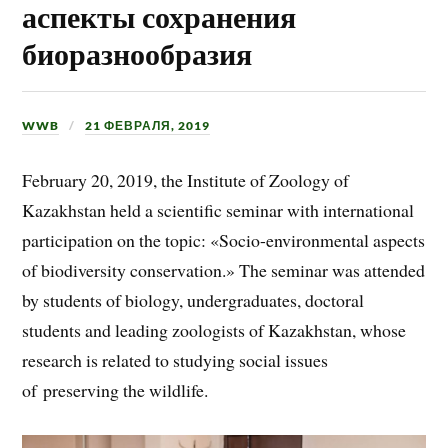
аспекты сохранения
биоразнообразия
WWB
21 ФЕВРАЛЯ, 2019
February 20, 2019, the Institute of Zoology of
Kazakhstan held a scientific seminar with international
participation on the topic: «Socio-environmental aspects
of biodiversity conservation.» The seminar was attended
by students of biology, undergraduates, doctoral
students and leading zoologists of Kazakhstan, whose
research is related to studying social issues
of preserving the wildlife.