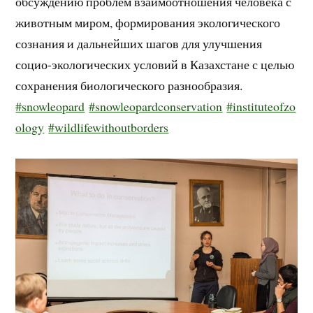
обсуждению проблем взаимоотношения человека с
животным миром, формирования экологического
сознания и дальнейших шагов для улучшения
социо-экологических условий в Казахстане с целью
сохранения биологического разнообразия.
#snowleopard
#snowleopardconservation
#instituteofzo
ology
#wildlifewithoutborders