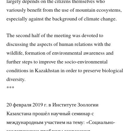
largely depends on the citizens themselves who
variously benefit from the use of mountain ecosystems,
especially against the background of climate change.
The second half of the meeting was devoted to
discussing the aspects of human relations with the
wildlife, formation of environmental awareness and
further steps to improve the socio-environmental
conditions in Kazakhstan in order to preserve biological
diversity.
***
20 февраля 2019 г. в Институте Зоологии
Казахстана прошёл научный семинар с
международным участием на тему: «Социально-
экологические проблемы сохранения