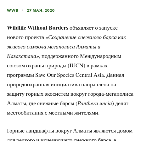
WWB
27 МАЯ, 2020
Wildlife Without Borders
объявляет о запуске
нового проекта
«Сохранение снежного барса как
живого символа мегаполиса Алматы и
Казахстана»
, поддержанного Международным
союзом охраны природы (IUCN) в рамках
программы Save Our Species Central Asia. Данная
природоохранная инициатива направлена на
защиту горных экосистем вокруг города-мегаполиса
Алматы, где снежные барсы (
Panthera uncia
) делят
местообитания с местными жителями.
Горные ландшафты вокруг Алматы являются домом
для редкого и исчезающего снежного барса, а