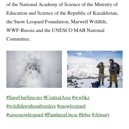
of the National Academy of Science of the Ministry of
Education and Science of the Republic of Kazakhstan,
the Snow Leopard Foundation, Marwell Wildlife,
WWF-Russia and the UNESCO MAB National
Committee.
#SaveOurSpecies
#CentralAsia
#wwbkz
#wildlifewithoutborders
#snowleopard
#savesnowleopard
#PantheraUncia
#Irbis
#Almaty