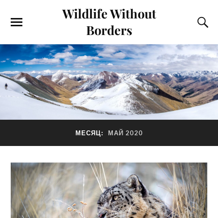
Wildlife Without
Borders
МЕСЯЦ:
МАЙ 2020