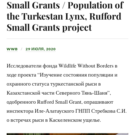
Small Grants / Population of
the Turkestan Lynx, Rufford
Small Grants project
WWB
29 ИЮЛЯ, 2020
Исследователи фонда Wildlife Without Borders в
ходе проекта “Изучение состояния популяции и
охранного статуса туркестанской рыси в
Казахстанской части Северного Тянь-Шаня”,
одобренного Rufford Small Grant, опрашивают
инспектора Иле-Алатауского ГНПП Стребкова С.И.
о встречах рыси в Каскеленском ущелье.