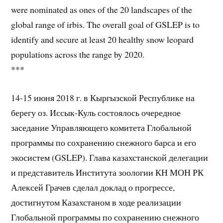
were nominated as ones of the 20 landscapes of the
global range of irbis. The overall goal of GSLEP is to
identify and secure at least 20 healthy snow leopard
populations across the range by 2020.
***
14-15 июня 2018 г. в Кыргызской Республике на
берегу оз. Иссык-Куль состоялось очередное
заседание Управляющего комитета Глобальной
программы по сохранению снежного барса и его
экосистем (GSLEP). Глава казахстанской делегации
и представитель Института зоологии КН МОН РК
Алексей Грачев сделал доклад о прогрессе,
достигнутом Казахстаном в ходе реализации
Глобальной программы по сохранению снежного