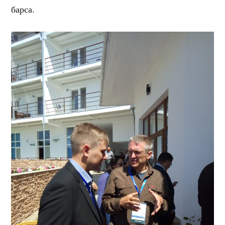
барса.