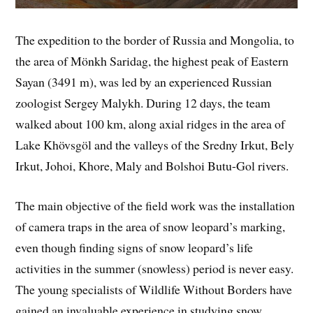
The expedition to the border of Russia and Mongolia, to
the area of Mönkh Saridag, the highest peak of Eastern
Sayan (3491 m), was led by an experienced Russian
zoologist Sergey Malykh. During 12 days, the team
walked about 100 km, along axial ridges in the area of
Lake Khövsgöl and the valleys of the Sredny Irkut, Bely
Irkut, Johoi, Khore, Maly and Bolshoi Butu-Gol rivers.
The main objective of the field work was the installation
of camera traps in the area of snow leopard’s marking,
even though finding signs of snow leopard’s life
activities in the summer (snowless) period is never easy.
The young specialists of Wildlife Without Borders have
gained an invaluable experience in studying snow