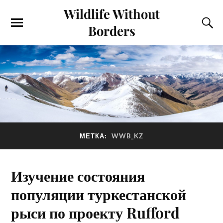
Wildlife Without
Borders
МЕТКА:
WWB_KZ
Изучение состояния
популяции туркестанской
рыси по проекту Rufford