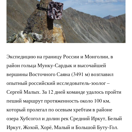
Экспедицию на границу России и Монголии, в
район гольца Мунку-Сардык и высочайшей
вершины Восточного Саяна (3491 м) возглавил
опытный российский исследователь-зоолог –
Сергей Малых. За 12 дней команде удалось пройти
пеший маршрут протяженность около 100 км,
который пролегал по осевым хребтам в районе
озера Хубсогол и долин рек Средний Иркут, Белый
Иркут, Жохой, Хорё, Малый и Большой Буту-Гол.